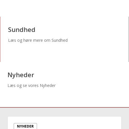
Sundhed
Læs og høre mere om Sundhed
Nyheder
Læs og se vores Nyheder
Kører
NYHEDER
du