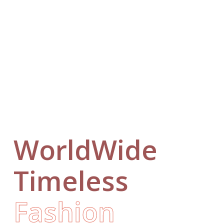
WorldWide
Timeless
Fashion